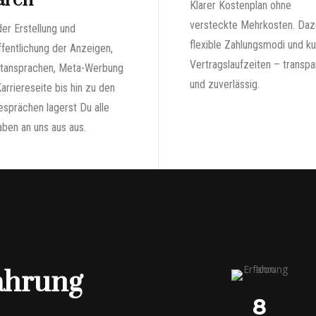
aren
Klarer Kostenplan ohne
versteckte Mehrkosten. Daz
er Erstellung und
flexible Zahlungsmodi und k
fentlichung der Anzeigen,
Vertragslaufzeiten – transpa
ktansprachen, Meta-Werbung
und zuverlässig.
arriereseite bis hin zu den
sprächen lagerst Du alle
ben an uns aus aus.
ahrung
8