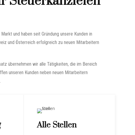
ür Steuerkanzleien
m Markt und haben seit Gründung unsere Kunden in
eiz und Österreich erfolgreich zu neuen Mitarbeitern
atz übernehmen wir alle Tätigkeiten, die im Bereich
affen unseren Kunden neben neuen Mitarbeitern
.
g
Alle Stellen