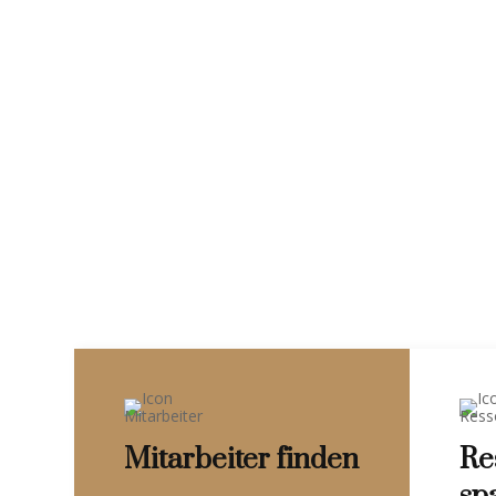
Mitarbeiter finden
Re