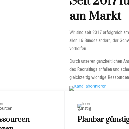
Seit 2017 f
am Markt
Wir sind seit 2017 erfolgreich a
allen 16 Bundesländern, der Schw
verholfen.
Durch unseren ganzheitlichen Ans
des Recruitings anfallen und sch
gleichzeitig wichtige Ressourcen
ssourcen
Planbar günsti