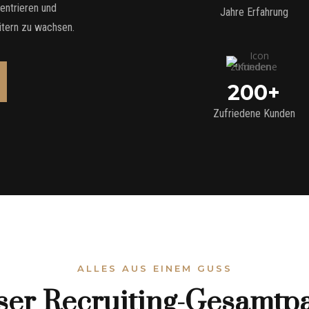
zentrieren und
Jahre Erfahrung
eitern zu wachsen.
200+
Zufriedene Kunden
ALLES AUS EINEM GUSS
er Recruiting-Gesamtp