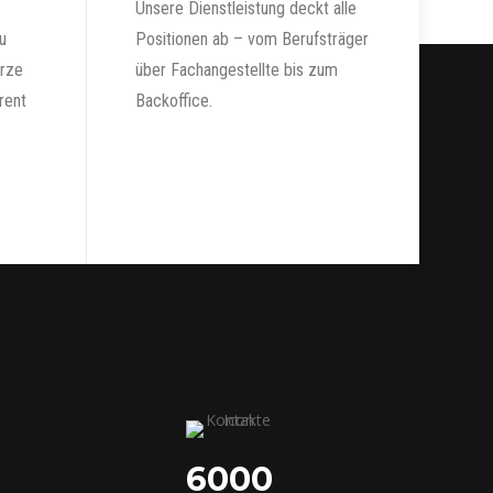
Unsere Dienstleistung deckt alle
u
Positionen ab – vom Berufsträger
urze
über Fachangestellte bis zum
rent
Backoffice.
6000