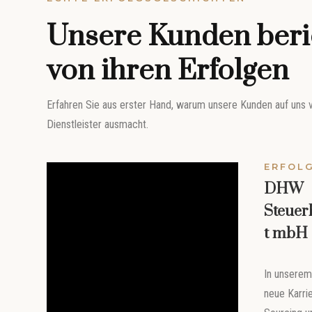
Unsere Kunden beri
von ihren Erfolgen
Erfahren Sie aus erster Hand, warum unsere Kunden auf uns 
Dienstleister ausmacht.
ERFOL
DHW
Steuer
t mbH
In unserem
neue Karrie