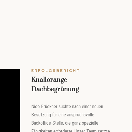
ERFOLGSBERICHT
Knallorange
Dachbegrünung
Nico
Brückner
suchte nach einer neuen
Besetzung für eine anspruchsvolle
Backoffice-Stelle, die ganz spezielle
Fähigkeiten erforderte. Unser Team setzte