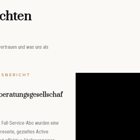
chten
vertrauen und was uns als
GSBERICHT
beratungsgesellschaf
 Full-Service-Abo wurden eine
reseite, gezieltes Active