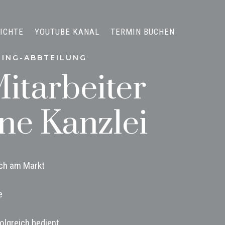
ICHTE
YOUTUBE KANAL
TERMIN BUCHEN
TING-ABBTEILUNG
itarbeiter
ne Kanzlei
ich am Markt
e
olgreich bedient